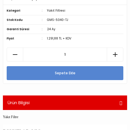
Kategori
Yakıt Filtresi
Stok Kodu
GMS-5040-TJ
Garanti Süresi
24 Ay
Fiyat
1.291,88 TL + KDV
Sepete Ekle
Ürün Bilgisi
Yakıt Filtre