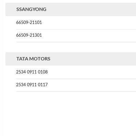
SSANGYONG
66509-21101
66509-21301
TATA MOTORS
2534 0911 0108
2534 0911 0117