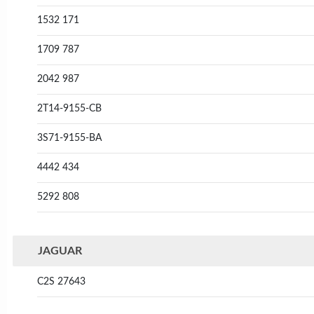
1532 171
1709 787
2042 987
2T14-9155-CB
3S71-9155-BA
4442 434
5292 808
JAGUAR
C2S 27643