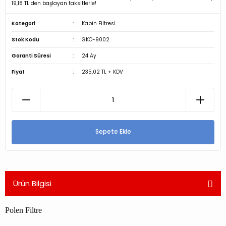
19,18 TL den başlayan taksitlerle!
Kategori
Kabin Filtresi
Stok Kodu
GKC-9002
Garanti Süresi
24 Ay
Fiyat
235,02 TL + KDV
Sepete Ekle
Ürün Bilgisi
Polen Filtre