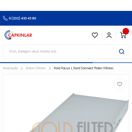
3.500 TL Ve Üzeri Alışverişlerinizde Kargo Ücretsiz !!!!!
0 (232) 433 43 80
Anasayfa
Kabin Filtresi
Ford Focus I, Ford Connect Polen Filtresi