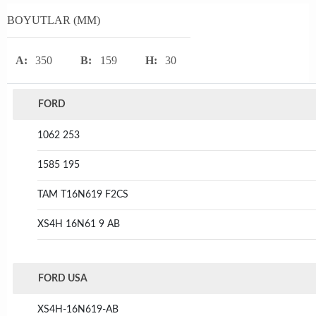
BOYUTLAR (MM)
A:
350
B:
159
H:
30
FORD
1062 253
1585 195
TAM T16N619 F2CS
XS4H 16N61 9 AB
FORD USA
XS4H-16N619-AB