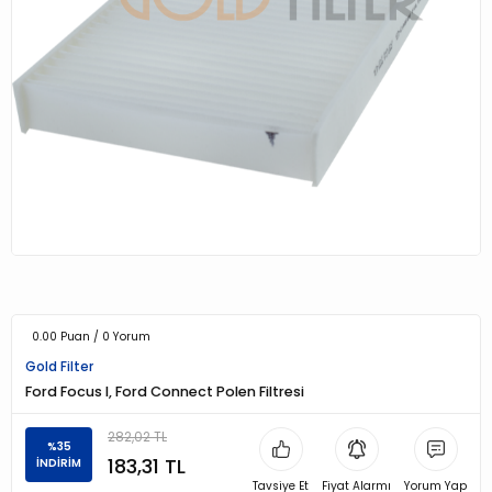
0.00 Puan / 0 Yorum
Gold Filter
Ford Focus I, Ford Connect Polen Filtresi
282,02 TL
%35
183,31 TL
İNDİRİM
Tavsiye Et
Fiyat Alarmı
Yorum Yap