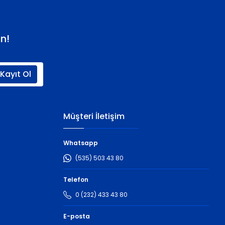
n!
Kayıt Ol
Müşteri İletişim
Whatsapp
(535) 503 43 80
Telefon
0 (232) 433 43 80
E-posta