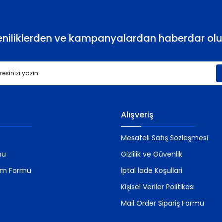
eniliklerden ve kampanyalardan haberdar olu
Gönder
Alışveriş
Mesafeli Satış Sözleşmesi
mu
Gizlilik ve Güvenlik
rim Formu
İptal İade Koşullari
Kişisel Veriler Politikası
Mail Order Sipariş Formu