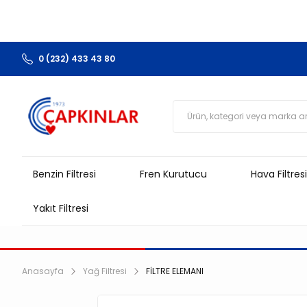
0 (232) 433 43 80
Benzin Filtresi
Fren Kurutucu
Hava Filtresi
Yakıt Filtresi
Anasayfa
Yağ Filtresi
FİLTRE ELEMANI