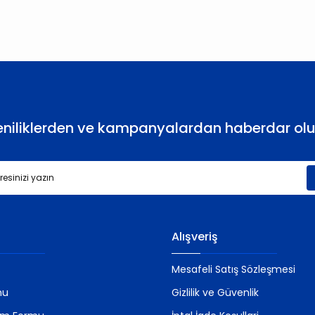
Yorum Yaz
eniliklerden ve kampanyalardan haberdar olu
Gönder
Alışveriş
Mesafeli Satış Sözleşmesi
mu
Gizlilik ve Güvenlik