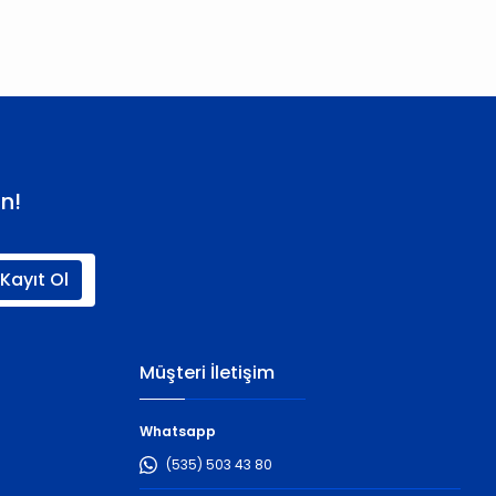
n!
Kayıt Ol
Müşteri İletişim
Whatsapp
(535) 503 43 80