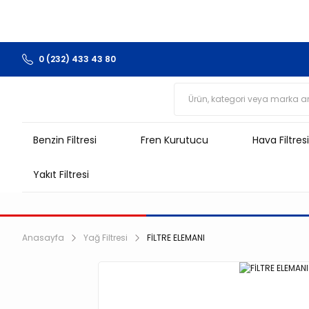
0 (232) 433 43 80
Benzin Filtresi
Fren Kurutucu
Hava Filtresi
Yakıt Filtresi
Anasayfa
Yağ Filtresi
FİLTRE ELEMANI