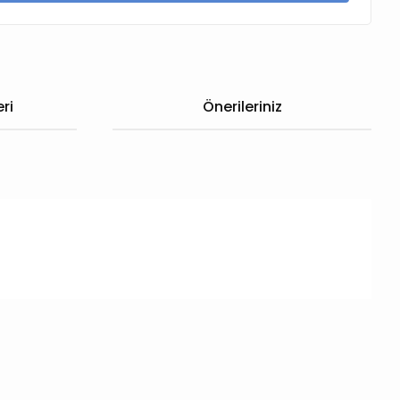
ri
Önerileriniz
 iletebilirsiniz.