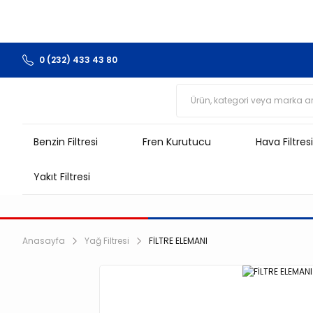
0 (232) 433 43 80
Benzin Filtresi
Fren Kurutucu
Hava Filtresi
Yakıt Filtresi
Anasayfa
Yağ Filtresi
FİLTRE ELEMANI