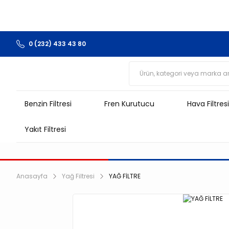
0 (232) 433 43 80
Benzin Filtresi
Fren Kurutucu
Hava Filtresi
Yakıt Filtresi
Anasayfa
Yağ Filtresi
YAĞ FİLTRE