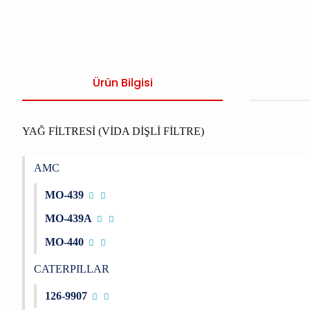
Ürün Bilgisi
YAĞ FİLTRESİ (VİDA DİŞLİ FİLTRE)
AMC
MO-439
MO-439A
MO-440
CATERPILLAR
126-9907