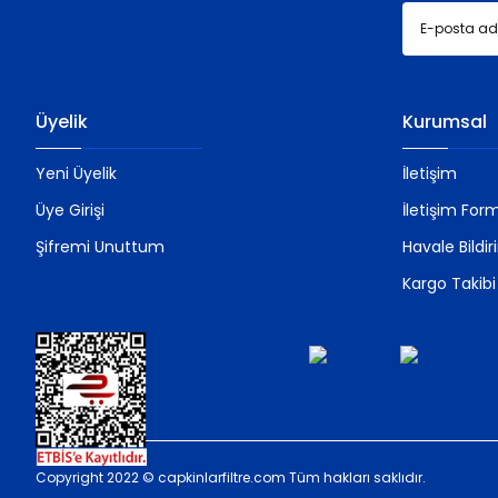
Üyelik
Kurumsal
Yeni Üyelik
İletişim
Üye Girişi
İletişim For
Şifremi Unuttum
Havale Bildi
Kargo Takibi
Copyright 2022 © capkinlarfiltre.com Tüm hakları saklıdır.