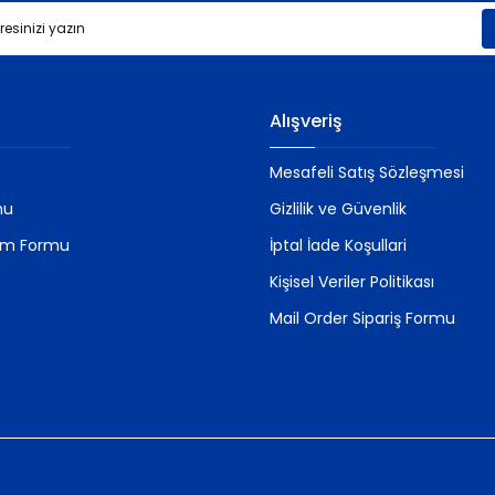
Gönder
Alışveriş
Mesafeli Satış Sözleşmesi
mu
Gizlilik ve Güvenlik
rim Formu
İptal İade Koşullari
Kişisel Veriler Politikası
Mail Order Sipariş Formu