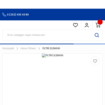
3.500 TL Ve Üzeri Alışverişlerinizde Kargo Ücretsiz !!!!!
0 (232) 433 43 80
Anasayfa
Hava Filtresi
FİLTRE ELEMANI