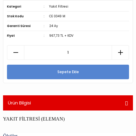
Kategori
Yakıt Filtresi
Stok Kodu
CE 0349 M
Garanti Süresi
24 Ay
Fiyat
967,73 TL + KDV
Sepete Ekle
Ürün Bilgisi
YAKIT FİLTRESİ (ELEMAN)
Ölçüler