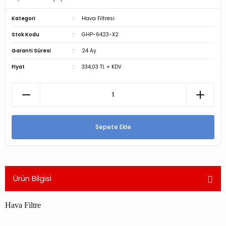
Kategori
Hava Filtresi
Stok Kodu
GHP-6423-X2
Garanti Süresi
24 Ay
Fiyat
334,03 TL + KDV
Sepete Ekle
Ürün Bilgisi
Hava Filtre