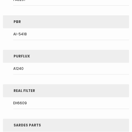
PBR
AI-5418
PURFLUX
A1240
REAL FILTER
EH6609
SARDES PARTS