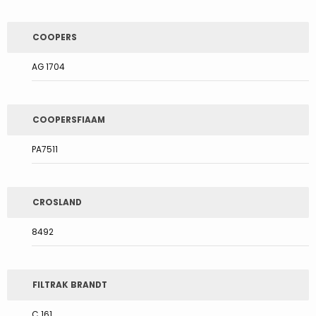
COOPERS
AG 1704
COOPERSFIAAM
PA7511
CROSLAND
8492
FILTRAK BRANDT
C 161