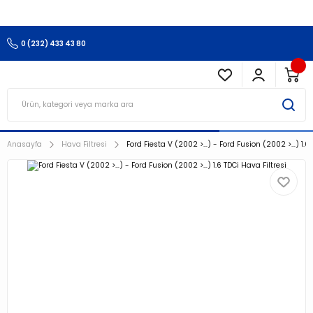
3.500 TL Ve Üzeri Alışverişlerinizde Kargo Ücretsiz !!!!!
0 (232) 433 43 80
Anasayfa
Hava Filtresi
Ford Fiesta V (2002 >…) - Ford Fusion (2002 >…) 1.6 