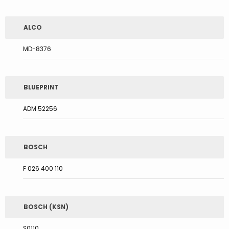
ALCO
MD-8376
BLUEPRINT
ADM 52256
BOSCH
F 026 400 110
BOSCH (KSN)
S0110