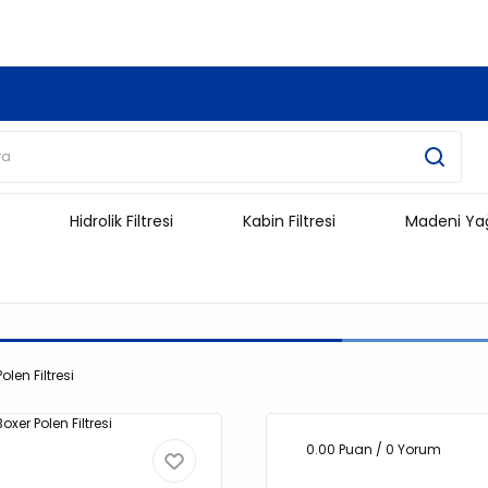
3.500 TL Ve Üzeri Alışverişlerinizde Kargo Ücretsiz !!!!!
Hidrolik Filtresi
Kabin Filtresi
Madeni Ya
len Filtresi
0.00 Puan / 0 Yorum