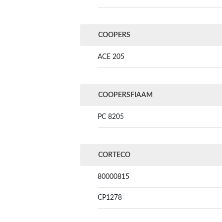
COOPERS
ACE 205
COOPERSFIAAM
PC 8205
CORTECO
80000815
CP1278