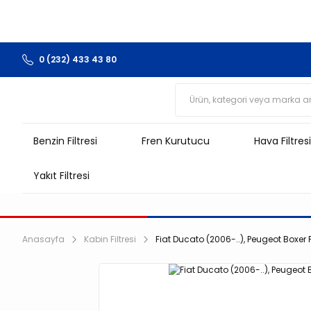
0 (232) 433 43 80
Benzin Filtresi
Fren Kurutucu
Hava Filtresi
Yakıt Filtresi
Anasayfa
Kabin Filtresi
Fiat Ducato (2006-..), Peugeot Boxer Po