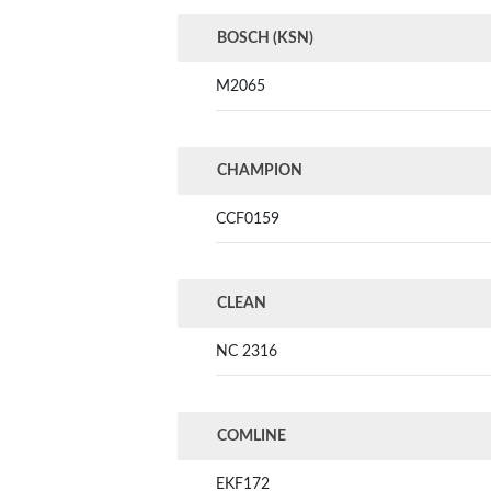
BOSCH (KSN)
M2065
CHAMPION
CCF0159
CLEAN
NC 2316
COMLINE
EKF172