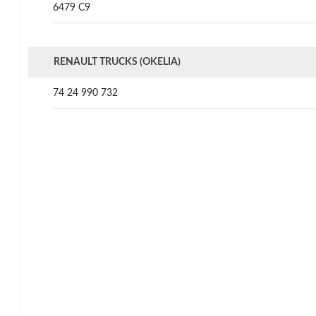
6479 C9
RENAULT TRUCKS (OKELIA)
74 24 990 732