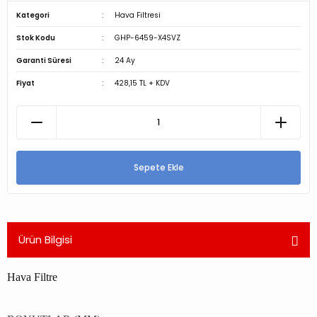
Kategori
Hava Filtresi
Stok Kodu
GHP-6459-X4SVZ
Garanti Süresi
24 Ay
Fiyat
428,15 TL + KDV
Sepete Ekle
Ürün Bilgisi
Hava Filtre