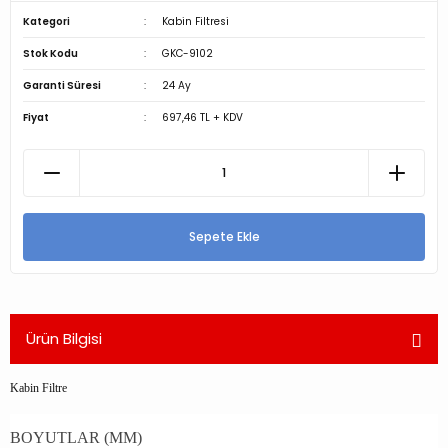
Kategori
Kabin Filtresi
Stok Kodu
GKC-9102
Garanti Süresi
24 Ay
Fiyat
697,46 TL + KDV
Sepete Ekle
Ürün Bilgisi
Kabin Filtre
BOYUTLAR (MM)