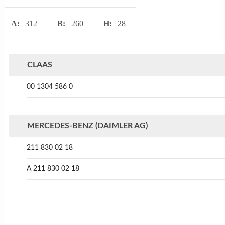
A:
312
B:
260
H:
28
CLAAS
00 1304 586 0
MERCEDES-BENZ (DAIMLER AG)
211 830 02 18
A 211 830 02 18