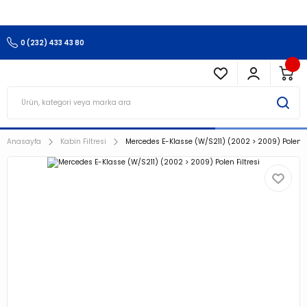
3.500 TL Ve Üzeri Alışverişlerinizde Kargo Ücretsiz !!!!!
0 (232) 433 43 80
Anasayfa
Kabin Filtresi
Mercedes E-Klasse (W/S211) (2002 > 2009) Polen Fi