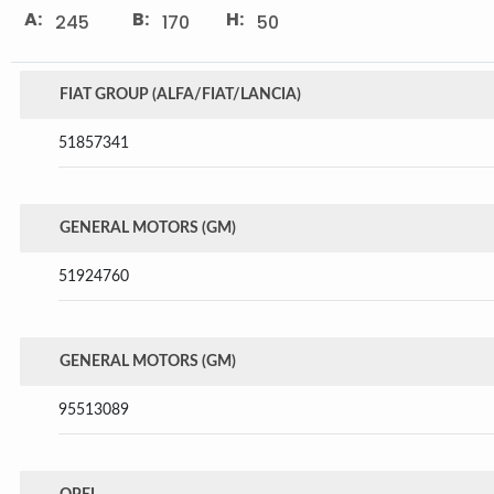
A:
B:
H:
245
170
50
FIAT GROUP (ALFA/FIAT/LANCIA)
51857341
GENERAL MOTORS (GM)
51924760
GENERAL MOTORS (GM)
95513089