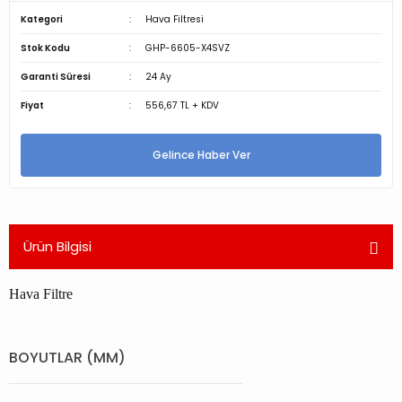
Kategori
Hava Filtresi
Stok Kodu
GHP-6605-X4SVZ
Garanti Süresi
24 Ay
Fiyat
556,67 TL + KDV
Gelince Haber Ver
Ürün Bilgisi
Hava Filtre
BOYUTLAR (MM)