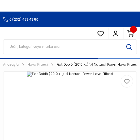
3.500 TL Ve Üzeri Alışverişlerinizde Kargo Ücretsiz !!!!!
0 (232) 433 43 80
Anasayfa
Hava Filtresi
Fiat Doblò (2010 >…) 1.4 Natural Power Hava Filtresi