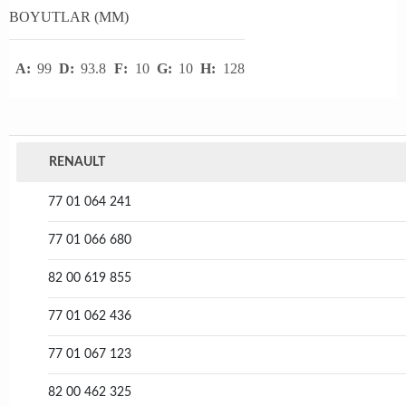
BOYUTLAR (MM)
A:
99
D:
93.8
F:
10
G:
10
H:
128
RENAULT
77 01 064 241
77 01 066 680
82 00 619 855
77 01 062 436
77 01 067 123
82 00 462 325