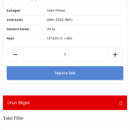
Kategori
Yakıt Filtresi
Stok Kodu
GMS-5042-BMTJ
Garanti Süresi
24 Ay
Fiyat
1.679,50 TL + KDV
Sepete Ekle
Ürün Bilgisi
Yakıt Filtre