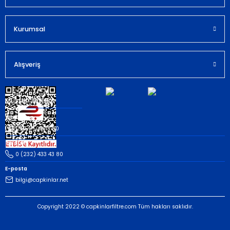
Kurumsal
Gönder
Alışveriş
Müşteri İletişim
Whatsapp
(535) 503 43 80
Telefon
0 (232) 433 43 80
E-posta
bilgi@capkinlar.net
Copyright 2022 © capkinlarfiltre.com Tüm hakları saklıdır.