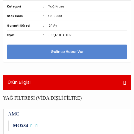
Kategori
Yağ Filtresi
Stok Kodu
CS 0090
Garanti Süresi
24 Ay
Fiyat
583,17 TL + KDV
Gelince Haber Ver
Ürün Bilgisi
YAĞ FİLTRESİ (VİDA DİŞLİ FİLTRE)
AMC
MO534