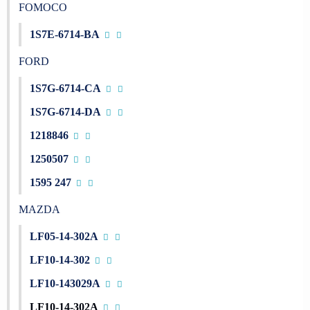
FOMOCO
1S7E-6714-BA
FORD
1S7G-6714-CA
1S7G-6714-DA
1218846
1250507
1595 247
MAZDA
LF05-14-302A
LF10-14-302
LF10-143029A
LF10-14-302A