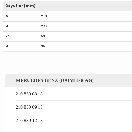
Boyutlar (mm)
A:
210
B:
272
E:
53
H:
35
MERCEDES-BENZ (DAIMLER AG)
210 830 08 18
210 830 09 18
210 830 12 18