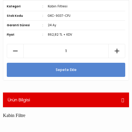
Kategori
Kabin Filtresi
Stok Kodu
GKC-9037-CPJ
Garanti Süresi
24 Ay
Fiyat
862,82 TL + KDV
Sepete Ekle
Ürün Bilgisi
Kabin Filtre