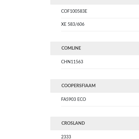
COF100583E
XE 583/606
COMLINE
CHN11563
COOPERSFIAAM
FA5903 ECO
CROSLAND
2333