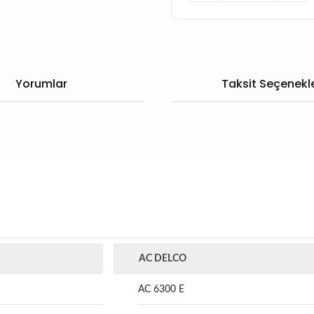
Yorumlar
Taksit Seçenekle
AC DELCO
AC 6300 E