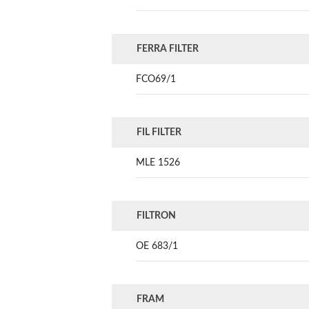
FERRA FILTER
FCO69/1
FIL FILTER
MLE 1526
FILTRON
OE 683/1
FRAM