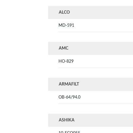
ALCO
MD-591
AMC
HO-829
ARMAFILT
OB-64/94.0
ASHIKA