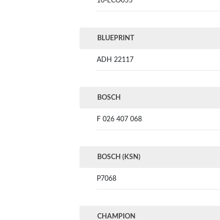
10-ECO055
BLUEPRINT
ADH 22117
BOSCH
F 026 407 068
BOSCH (KSN)
P7068
CHAMPION