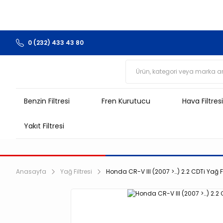
0 (232) 433 43 80
Benzin Filtresi
Fren Kurutucu
Hava Filtresi
Yakıt Filtresi
Anasayfa
Yağ Filtresi
Honda CR-V III (2007 >…) 2.2 CDTi Yağ Fi