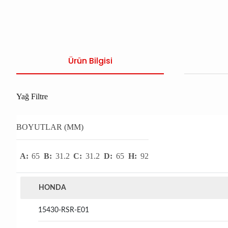
Ürün Bilgisi
Yağ Filtre
BOYUTLAR (MM)
A:
65
B:
31.2
C:
31.2
D:
65
H:
92
HONDA
15430-RSR-E01