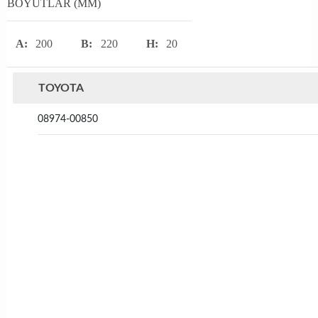
BOYUTLAR (MM)
A:
200
B:
220
H:
20
TOYOTA
08974-00850