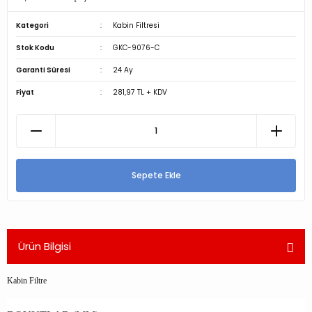
Kategori
Kabin Filtresi
Stok Kodu
GKC-9076-C
Garanti Süresi
24 Ay
Fiyat
281,97 TL + KDV
Sepete Ekle
Ürün Bilgisi
Kabin Filtre