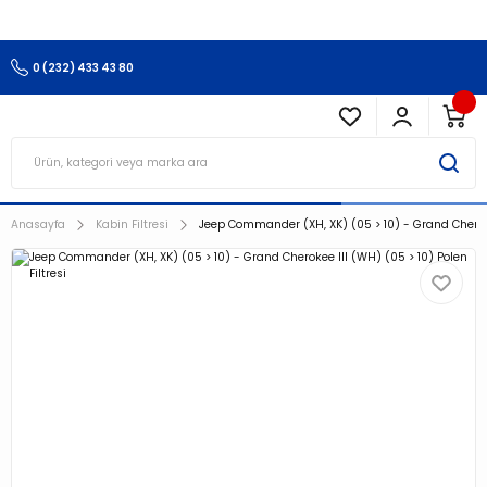
3.500 TL Ve Üzeri Alışverişlerinizde Kargo Ücretsiz !!!!!
0 (232) 433 43 80
Anasayfa
Kabin Filtresi
Jeep Commander (XH, XK) (05 > 10) - Grand Cherokee