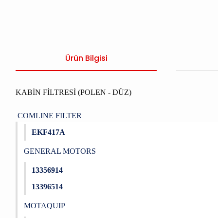
Ürün Bilgisi
KABİN FİLTRESİ (POLEN - DÜZ)
COMLINE FILTER
EKF417A
GENERAL MOTORS
13356914
13396514
MOTAQUIP