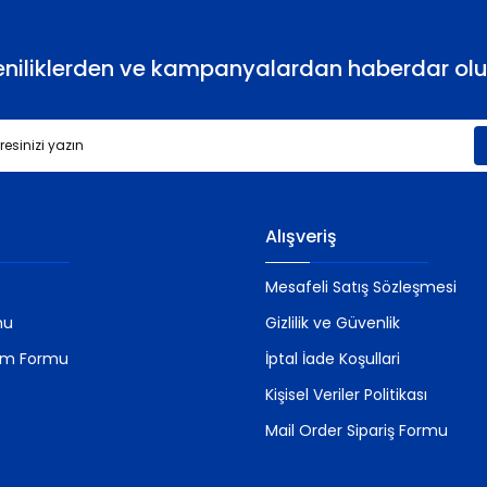
eniliklerden ve kampanyalardan haberdar olu
Gönder
Alışveriş
Mesafeli Satış Sözleşmesi
mu
Gizlilik ve Güvenlik
rim Formu
İptal İade Koşullari
Kişisel Veriler Politikası
Mail Order Sipariş Formu