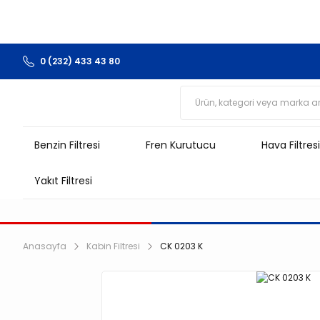
0 (232) 433 43 80
Benzin Filtresi
Fren Kurutucu
Hava Filtresi
Yakıt Filtresi
Anasayfa
Kabin Filtresi
CK 0203 K