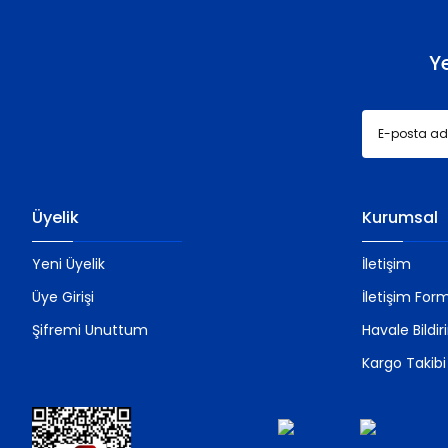
Bu ürüne benzer farklı alternatifler olmalı.
Y
Üyelik
Kurumsal
Yeni Üyelik
İletişim
Üye Girişi
İletişim For
Şifremi Unuttum
Havale Bildi
Kargo Takibi