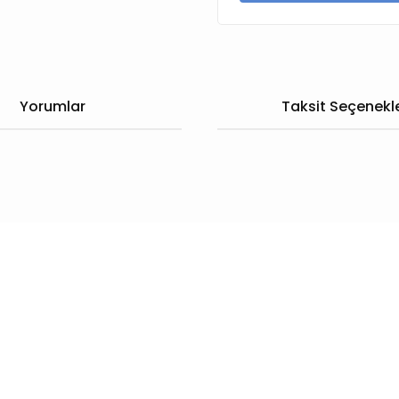
Yorumlar
Taksit Seçenekle