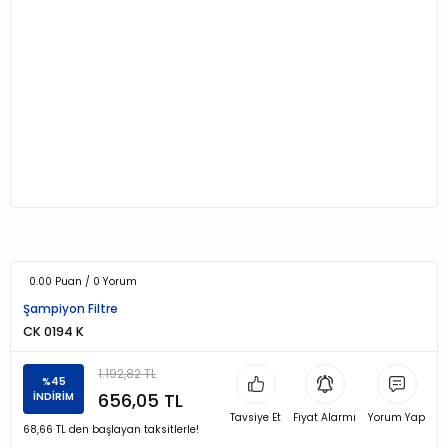
0.00 Puan / 0 Yorum
Şampiyon Filtre
CK 0194 K
1.192,82 TL
%45
656,05 TL
İNDİRİM
Tavsiye Et
Fiyat Alarmı
Yorum Yap
68,66 TL den başlayan taksitlerle!