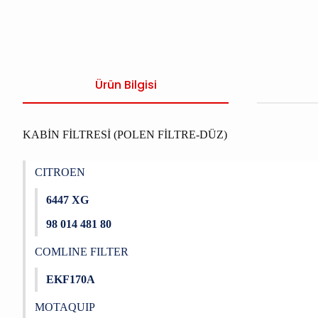
Ürün Bilgisi
KABİN FİLTRESİ (POLEN FİLTRE-DÜZ)
CITROEN
6447 XG
98 014 481 80
COMLINE FILTER
EKF170A
MOTAQUIP