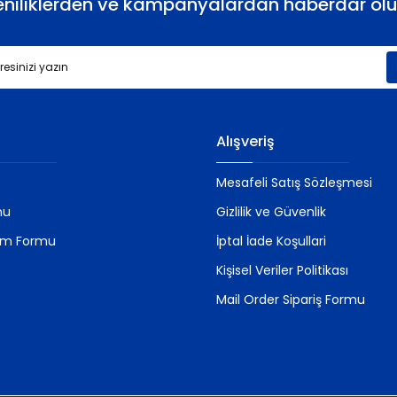
eniliklerden ve kampanyalardan haberdar olu
Gönder
Alışveriş
Mesafeli Satış Sözleşmesi
mu
Gizlilik ve Güvenlik
rim Formu
İptal İade Koşullari
Kişisel Veriler Politikası
Mail Order Sipariş Formu