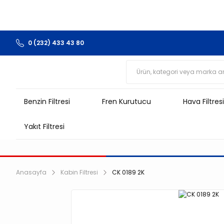
0 (232) 433 43 80
Benzin Filtresi
Fren Kurutucu
Hava Filtresi
Yakıt Filtresi
Anasayfa
Kabin Filtresi
CK 0189 2K