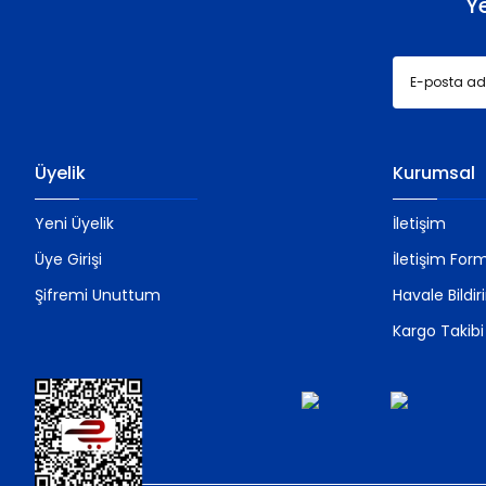
Y
Üyelik
Kurumsal
Yeni Üyelik
İletişim
Üye Girişi
İletişim For
Şifremi Unuttum
Havale Bildi
Kargo Takibi