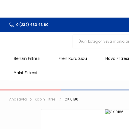
0 (232) 433 43 80
Benzin Filtresi
Fren Kurutucu
Hava Filtresi
Yakıt Filtresi
Anasayfa
Kabin Filtresi
CK 0186