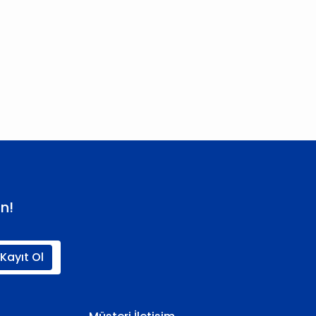
 iletebilirsiniz.
n!
Kayıt Ol