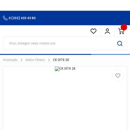
3.500 TL Ve Üzeri Alışverişlerinizde Kargo Ücretsiz !!!!!
0 (232) 433 43 80
Anasayfa
Kabin Filtresi
CK 0179 2K