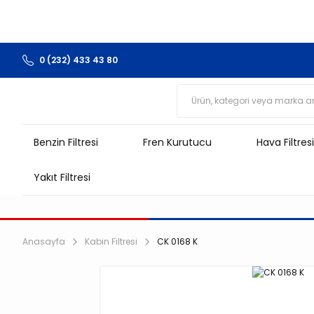
0 (232) 433 43 80
Benzin Filtresi
Fren Kurutucu
Hava Filtresi
Yakıt Filtresi
Anasayfa
Kabin Filtresi
CK 0168 K