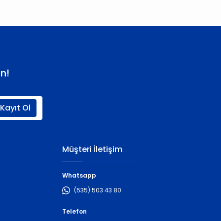
n!
Kayıt Ol
Müşteri İletişim
Whatsapp
(535) 503 43 80
Telefon