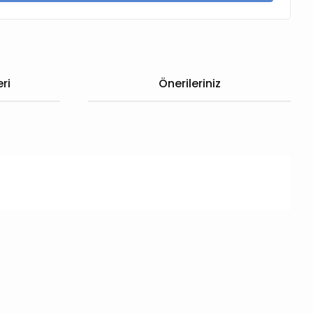
ri
Önerileriniz
 iletebilirsiniz.