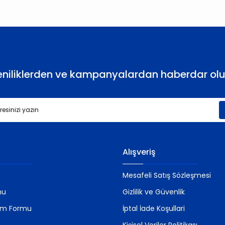
Yorum Yaz
eniliklerden ve kampanyalardan haberdar olu
Gönder
Alışveriş
Mesafeli Satış Sözleşmesi
mu
Gizlilik ve Güvenlik
rim Formu
İptal İade Koşullari