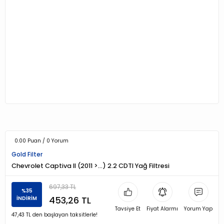
0.00 Puan / 0 Yorum
Gold Filter
Chevrolet Captiva II (2011 >…) 2.2 CDTI Yağ Filtresi
697,33 TL
%35
453,26 TL
İNDİRİM
Tavsiye Et
Fiyat Alarmı
Yorum Yap
47,43 TL den başlayan taksitlerle!