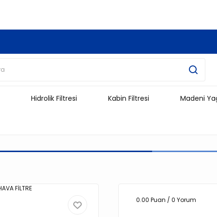
3.500 TL Ve Üzeri Alışverişlerinizde Kargo Ücretsiz !!!!!
Hidrolik Filtresi
Kabin Filtresi
Madeni Ya
0.00 Puan / 0 Yorum