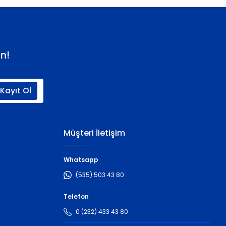
n!
Kayıt Ol
Müşteri İletişim
Whatsapp
(535) 503 43 80
Telefon
0 (232) 433 43 80