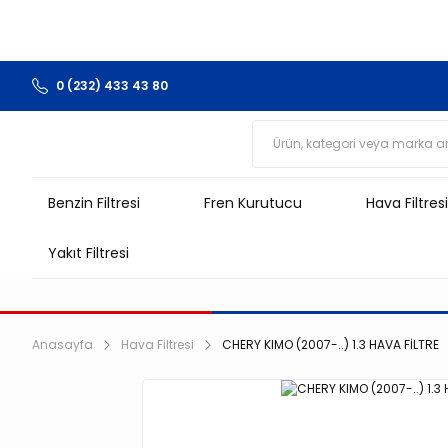
0 (232) 433 43 80
Benzin Filtresi
Fren Kurutucu
Hava Filtresi
Yakıt Filtresi
Anasayfa
Hava Filtresi
CHERY KIMO (2007-..) 1.3 HAVA FİLTRE