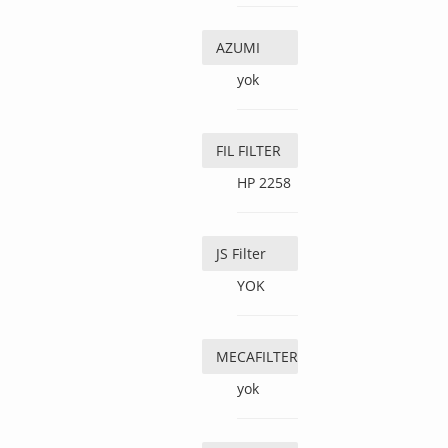
AZUMI
yok
FIL FILTER
HP 2258
JS Filter
YOK
MECAFILTER
yok