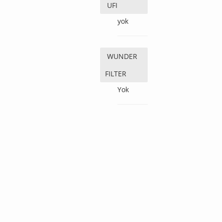
UFI
yok
WUNDER
FILTER
Yok
 iletebilirsiniz.