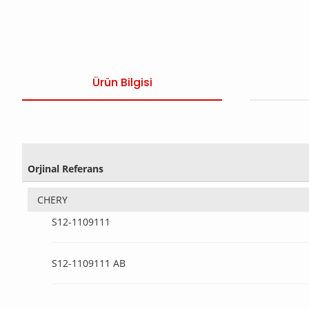
Ürün Bilgisi
Orjinal Referans
CHERY
S12-1109111
S12-1109111 AB