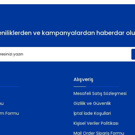
eniliklerden ve kampanyalardan haberdar olu
Gönder
Alışveriş
Mesafeli Satış Sözleşmesi
mu
Gizlilik ve Güvenlik
rim Formu
İptal İade Koşullari
Kişisel Veriler Politikası
Mail Order Sipariş Formu