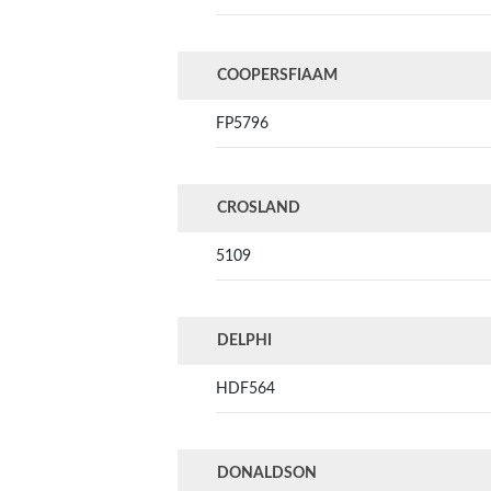
COOPERSFIAAM
FP5796
CROSLAND
5109
DELPHI
HDF564
DONALDSON