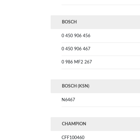
BOSCH
0 450 906 456
0 450 906 467
0 986 MF2 267
BOSCH (KSN)
N6467
CHAMPION
CFF100460