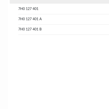
7H0 127 401
7H0 127 401 A
7H0 127 401 B