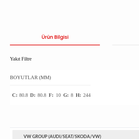
Ürün Bilgisi
Yakıt Filtre
BOYUTLAR (MM)
C:
80.8
D:
80.8
F:
10
G:
8
H:
244
VW GROUP (AUDI/SEAT/SKODA/VW)