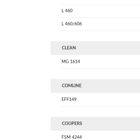
L 460
L 460/606
CLEAN
MG 1614
COMLINE
EFF149
COOPERS
FSM 4244