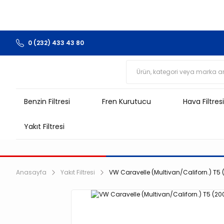
0 (232) 433 43 80
Benzin Filtresi
Fren Kurutucu
Hava Filtresi
Yakıt Filtresi
Anasayfa
Yakıt Filtresi
VW Caravelle (Multivan/Californ.) T5 (2