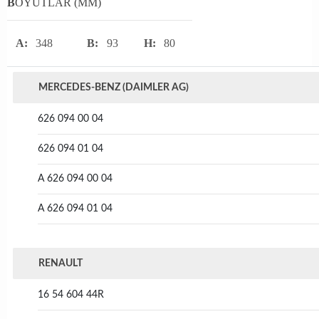
B
OYUTLAR (MM)
A:
348
B:
93
H:
80
MERCEDES-BENZ (DAIMLER AG)
626 094 00 04
626 094 01 04
A 626 094 00 04
A 626 094 01 04
RENAULT
16 54 604 44R