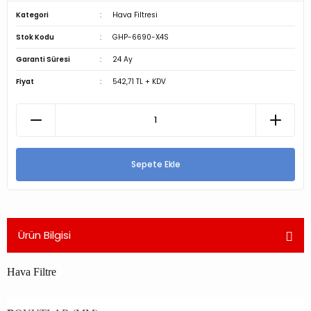
Kategori
Hava Filtresi
Stok Kodu
GHP-6690-X4S
Garanti Süresi
24 Ay
Fiyat
542,71 TL + KDV
Sepete Ekle
Ürün Bilgisi
Hava Filtre