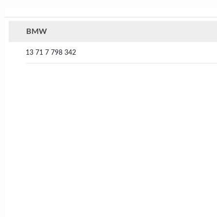
BMW
13 71 7 798 342