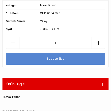
Kategori
Hava Filtresi
Stok Kodu
GHP-6664-X2S
Garanti Süresi
24 Ay
Fiyat
793,14 TL + KDV
Sepete Ekle
Ürün Bilgisi
Hava Filtre