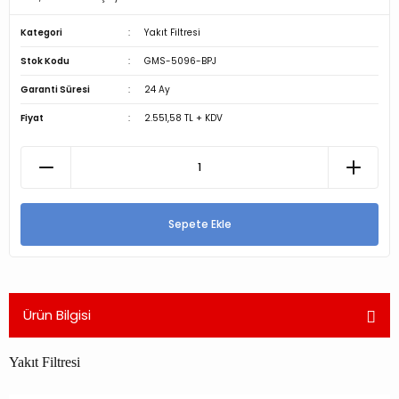
Kategori
Yakıt Filtresi
Stok Kodu
GMS-5096-BPJ
Garanti Süresi
24 Ay
Fiyat
2.551,58 TL + KDV
Sepete Ekle
Ürün Bilgisi
Yakıt Filtresi