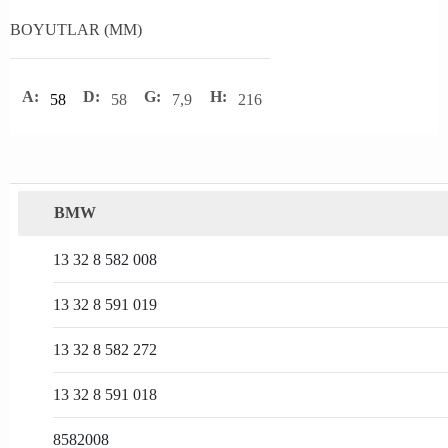
BOYUTLAR (MM)
A:
D:
G:
H:
58
58
7,9
216
BMW
13 32 8 582 008
13 32 8 591 019
13 32 8 582 272
13 32 8 591 018
8582008