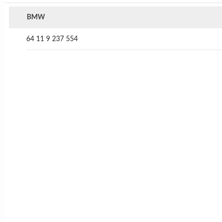
BMW
64 11 9 237 554