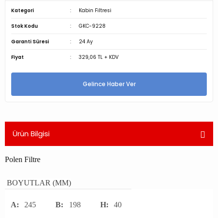
Kategori
Kabin Filtresi
Stok Kodu
GKC-9228
Garanti Süresi
24 Ay
Fiyat
329,06 TL + KDV
Gelince Haber Ver
Ürün Bilgisi
Polen Filtre
BOYUTLAR (MM)
A:
245
B:
198
H:
40