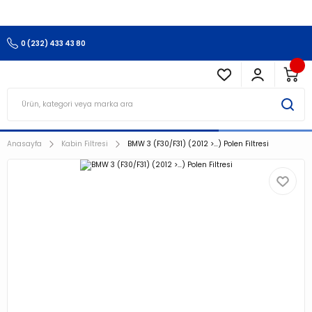
3.500 TL Ve Üzeri Alışverişlerinizde Kargo Ücretsiz !!!!!
0 (232) 433 43 80
Anasayfa
Kabin Filtresi
BMW 3 (F30/F31) (2012 >…) Polen Filtresi