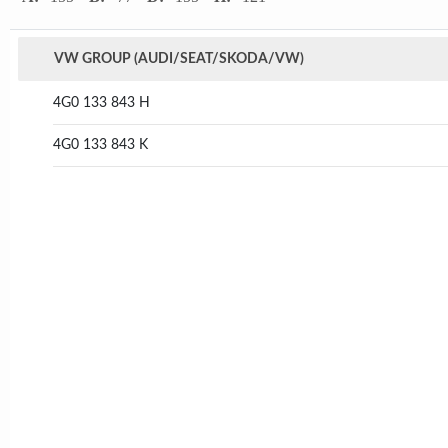
VW GROUP (AUDI/SEAT/SKODA/VW)
4G0 133 843 H
4G0 133 843 K