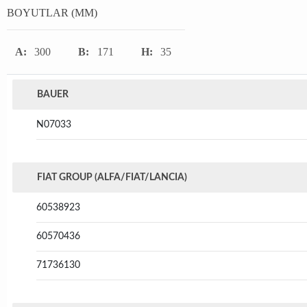
BOYUTLAR (MM)
A:
300
B:
171
H:
35
BAUER
N07033
FIAT GROUP (ALFA/FIAT/LANCIA)
60538923
60570436
71736130