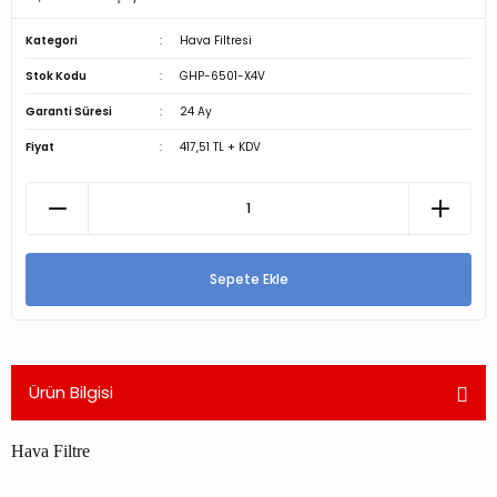
Kategori
Hava Filtresi
Stok Kodu
GHP-6501-X4V
Garanti Süresi
24 Ay
Fiyat
417,51 TL + KDV
Sepete Ekle
Ürün Bilgisi
Hava Filtre