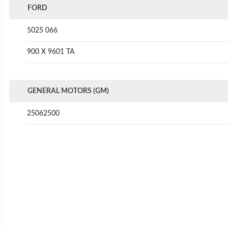
FORD
5025 066
900 X 9601 TA
GENERAL MOTORS (GM)
25062500