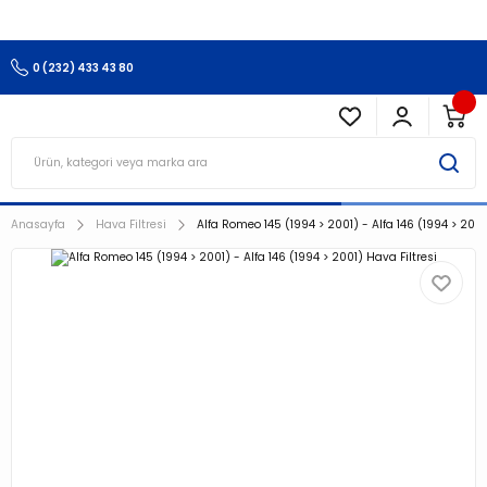
3.500 TL Ve Üzeri Alışverişlerinizde Kargo Ücretsiz !!!!!
0 (232) 433 43 80
Anasayfa
Hava Filtresi
Alfa Romeo 145 (1994 > 2001) - Alfa 146 (1994 > 2001