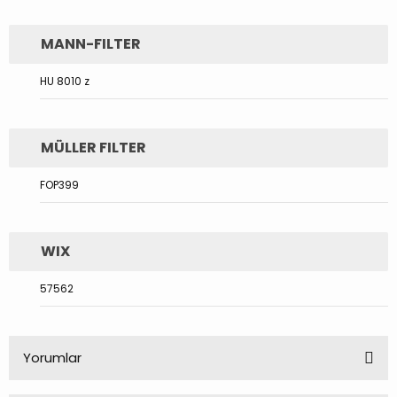
MANN-FILTER
HU 8010 z
MÜLLER FILTER
FOP399
WIX
57562
Yorumlar