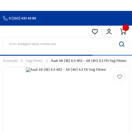
3.500 TL Ve Üzeri Alışverişlerinizde Kargo Ücretsiz !!!!!
0 (232) 433 43 80
Anasayfa
Yağ Filtresi
Audi A8 (4E) 6.0 W12 - A8 (4H) 6.3 FSI Yağ Filtresi