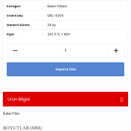
Kategori
Kabin Filtresi
Stok Kodu
GKC-9259
Garanti Süresi
24 Ay
Fiyat
297,71 TL + KDV
Sepete Ekle
Ürün Bilgisi
Kabin Filtre
BOYUTLAR (MM)