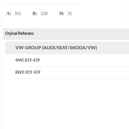
A:
311
B:
220
H:
31
Orjinal Referans
VW GROUP (AUDI/SEAT/SKODA/VW)
4M0 819 439
8W0 819 439