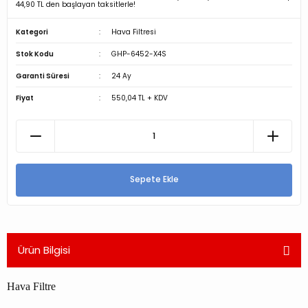
44,90 TL den başlayan taksitlerle!
Kategori
Hava Filtresi
Stok Kodu
GHP-6452-X4S
Garanti Süresi
24 Ay
Fiyat
550,04 TL + KDV
Sepete Ekle
Ürün Bilgisi
Hava Filtre