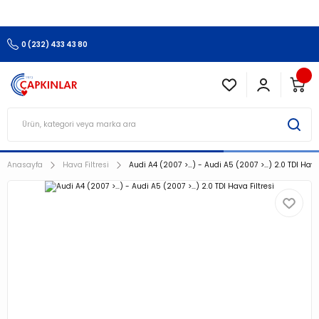
3.500 TL Ve Üzeri Alışverişlerinizde Kargo Ücretsiz !!!!!
0 (232) 433 43 80
Anasayfa
Hava Filtresi
Audi A4 (2007 >…) - Audi A5 (2007 >…) 2.0 TDI Hava 