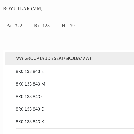
BOYUTLAR (MM)
A:
322
B:
128
H:
59
VW GROUP (AUDI/SEAT/SKODA/VW)
8K0 133 843 E
8K0 133 843 M
8R0 133 843 C
8R0 133 843 D
8R0 133 843 K