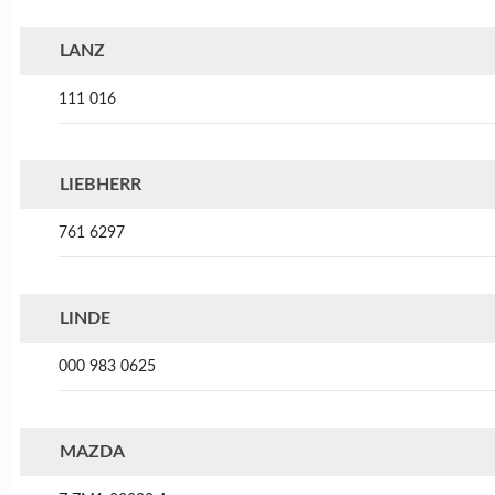
LANZ
111 016
LIEBHERR
761 6297
LINDE
000 983 0625
MAZDA