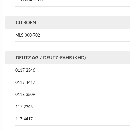
S 000-043-968
CITROEN
MLS 000-702
DEUTZ AG / DEUTZ-FAHR (KHD)
0117 2346
0117 4417
0118 3509
117 2346
117 4417