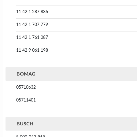
11 42 1 287 836
11 42 1 707 779
11 42 1 761 087
11 42 9 061 198
BOMAG
05710632
05711401
BUSCH