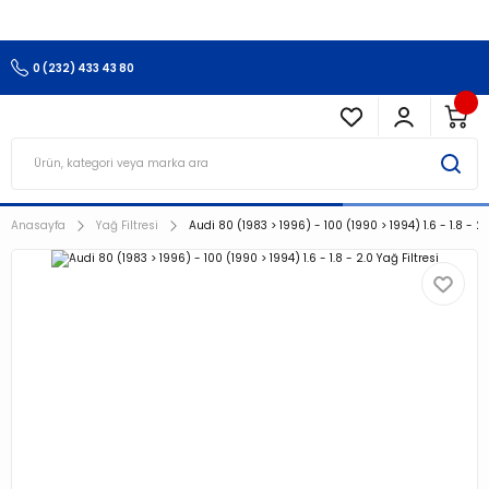
3.500 TL Ve Üzeri Alışverişlerinizde Kargo Ücretsiz !!!!!
0 (232) 433 43 80
Anasayfa
Yağ Filtresi
Audi 80 (1983 > 1996) - 100 (1990 > 1994) 1.6 - 1.8 - 2.