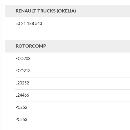
RENAULT TRUCKS (OKELIA)
50 21 188 543
ROTORCOMP
FCO203
FCO213
L20252
L24466
PC252
PC253