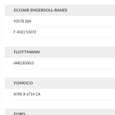
ECOAIR (INGERSOLL-RAND)
93578 284
F 4023 51072
FLOTTMANN
0483.8500.0
FOMOCO
A700 X 6714 CA
FORD