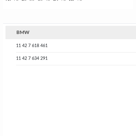
BMW
11 42 7 618 461
11 42 7 634 291