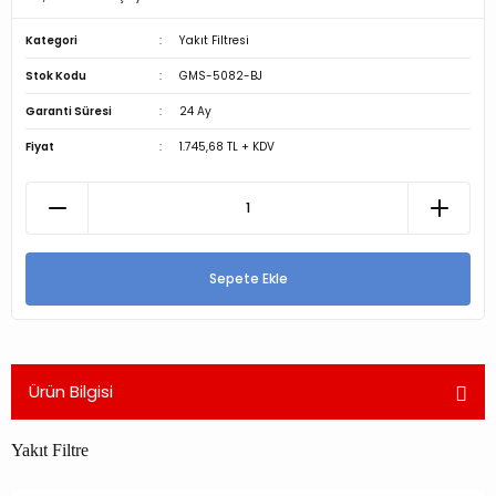
Kategori
Yakıt Filtresi
Stok Kodu
GMS-5082-BJ
Garanti Süresi
24 Ay
Fiyat
1.745,68 TL + KDV
Sepete Ekle
Ürün Bilgisi
Yakıt Filtre