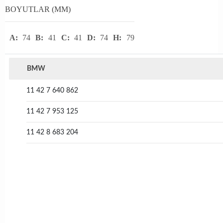
BOYUTLAR (MM)
A:
74
B:
41
C:
41
D:
74
H:
79
BMW
11 42 7 640 862
11 42 7 953 125
11 42 8 683 204