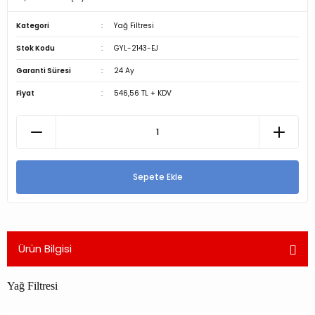
Kategori
Yağ Filtresi
Stok Kodu
GYL-2143-EJ
Garanti Süresi
24 Ay
Fiyat
546,56 TL + KDV
Sepete Ekle
Ürün Bilgisi
Yağ Filtresi